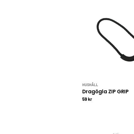
HUSHÅLL
Dragögla ZIP GRIP
59 kr