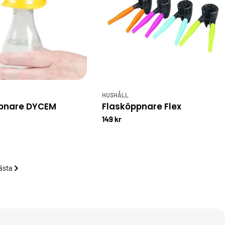
HUSHÅLL
pnare DYCEM
Flasköppnare Flex
149 kr
ästa