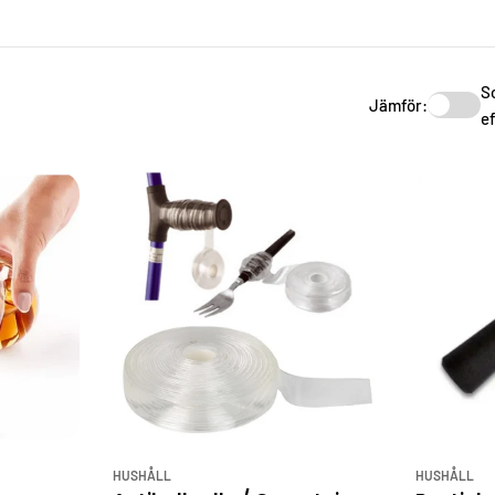
S
Jämför:
ef
HUSHÅLL
HUSHÅLL