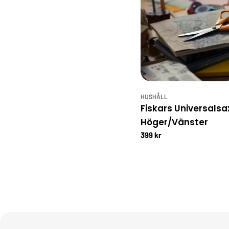
HUSHÅLL
Fiskars Universalsa
Höger/Vänster
399 kr