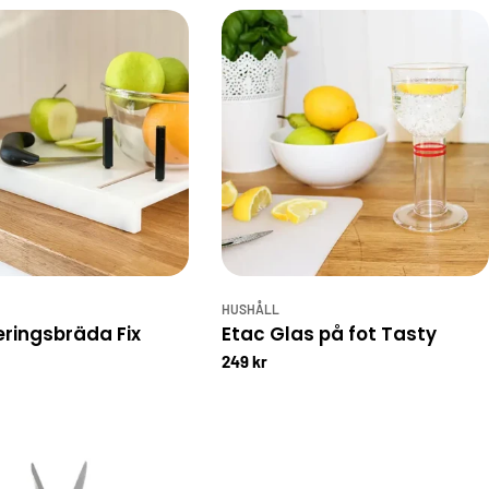
HUSHÅLL
eringsbräda Fix
Etac Glas på fot Tasty
249 kr