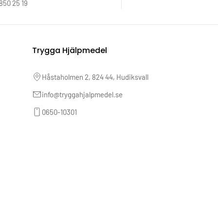
850 25 19
Trygga Hjälpmedel
Håstaholmen 2, 824 44, Hudiksvall
info@tryggahjalpmedel.se
0650-10301