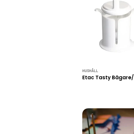
HUSHÅLL
Etac Tasty Bägare