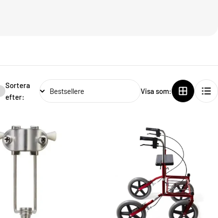
Sortera
Visa som:
efter: