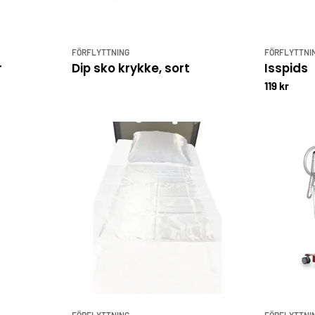
FÖRFLYTTNING
FÖRFLYTTNI
r
Dip sko krykke, sort
Isspids
119 kr
FÖRFLYTTNING
FÖRFLYTTNI