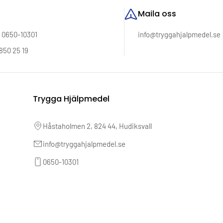
Maila oss
: 0650-10301
info@tryggahjalpmedel.se
850 25 19
Trygga Hjälpmedel
Håstaholmen 2, 824 44, Hudiksvall
info@tryggahjalpmedel.se
0650-10301