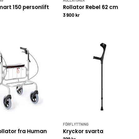
mart 150 personlift
Rollator Rebel 62 cm
3 900 kr
FÖRFLYTTNING
ollator fra Human
Kryckor svarta