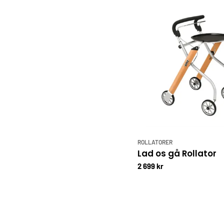
ROLLATORER
Lad os gå Rollator
2 699 kr