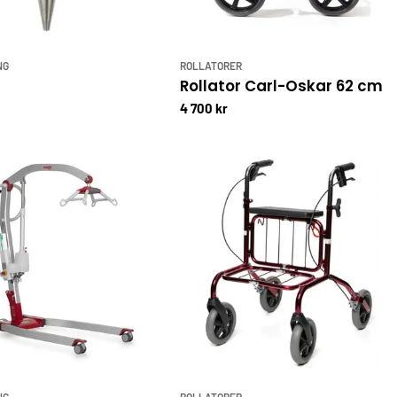
NG
ROLLATORER
Rollator Carl-Oskar 62 cm
4 700 kr
NG
ROLLATORER