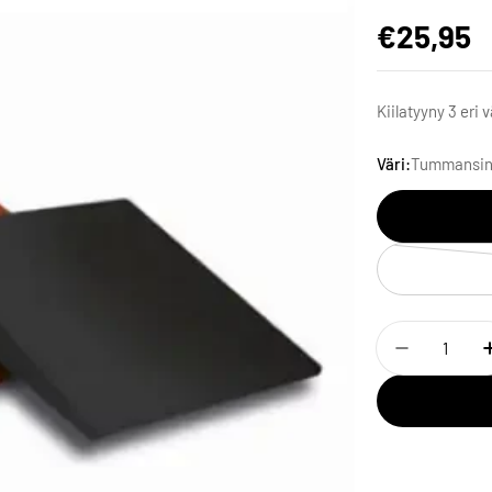
€25,95
Kiilatyyny 3 eri
Väri:
Tummansin
Antal