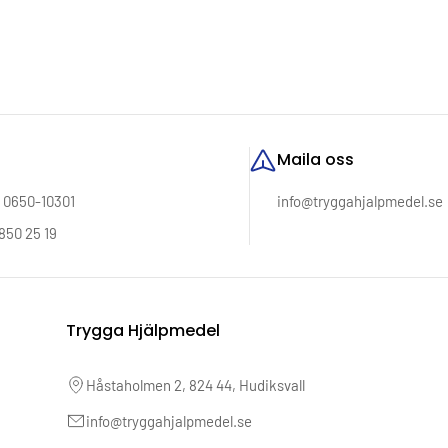
Maila oss
: 0650-10301
info@tryggahjalpmedel.se
850 25 19
Trygga Hjälpmedel
Håstaholmen 2, 824 44, Hudiksvall
info@tryggahjalpmedel.se