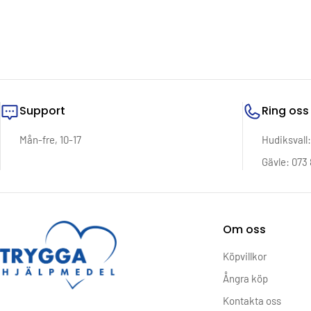
Support
Ring oss
Mån-fre, 10-17
Hudiksvall
Gävle: 073 
Om oss
Köpvillkor
Ångra köp
Kontakta oss