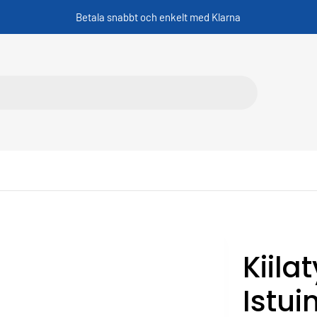
Betala snabbt och enkelt med Klarna
Kiila
Istui