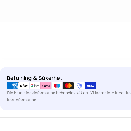
Betalning & Säkerhet
Betalningsmetoder
Din betalningsinformation behandlas säkert. Vi lagrar inte kreditko
kortinformation.