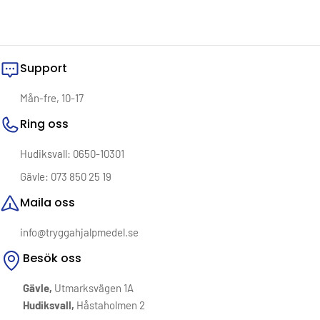
Support
Mån-fre, 10-17
Ring oss
Hudiksvall: 0650-10301
Gävle: 073 850 25 19
Maila oss
info@tryggahjalpmedel.se
Besök oss
Gävle,
Utmarksvägen 1A
Hudiksvall,
Håstaholmen 2