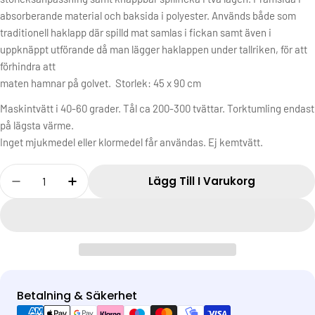
absorberande material och baksida i polyester. Används både som
traditionell haklapp där spilld
mat samlas i fickan samt även i
uppknäppt utförande då man lägger haklappen under tallriken, för att
förhindra att
maten hamnar på golvet. Storlek:
45 x 90 cm
Maskintvätt i 40-60 grader. Tål ca 200-300 tvättar. Torktumling endast
på lägsta värme.
Inget mjukmedel eller klormedel får användas. Ej kemtvätt.
Antal
Lägg Till I Varukorg
Betalning & Säkerhet
Betalningsmetoder