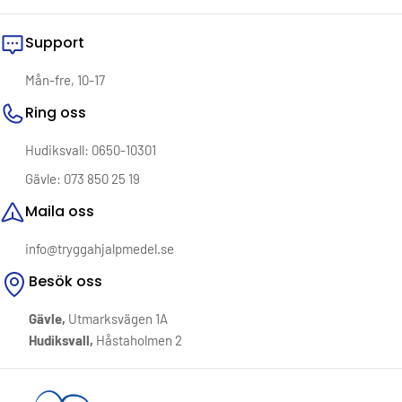
Support
Mån-fre, 10-17
Ring oss
Hudiksvall: 0650-10301
Gävle: 073 850 25 19
Maila oss
info@tryggahjalpmedel.se
Besök oss
Gävle,
Utmarksvägen 1A
Hudiksvall,
Håstaholmen 2