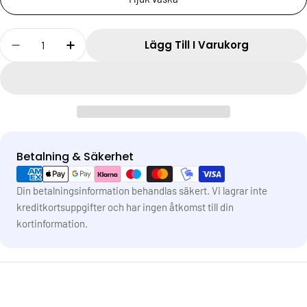
Antal
Lägg Till I Varukorg
Betalning & Säkerhet
Betalningsmetoder
Din betalningsinformation behandlas säkert. Vi lagrar inte
kreditkortsuppgifter och har ingen åtkomst till din
kortinformation.