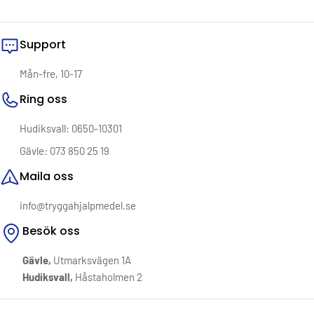
Support
Mån-fre, 10-17
Ring oss
Hudiksvall: 0650-10301
Gävle: 073 850 25 19
Maila oss
info@tryggahjalpmedel.se
Besök oss
Gävle,
Utmarksvägen 1A
Hudiksvall,
Håstaholmen 2