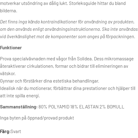
motverkar utsöndring av dålig lukt. Storleksguide hittar du bland
bilderna.
Det finns inga kända kontraindikationer för användning av produkten,
om den används enligt användningsinstruktionerna. Ska inte användas
vid överkänslighet mot de komponenter som anges på förpackningen.
Funktioner
Prova specialvävnaden med vågor från Solidea. Dess mikromassage
återaktiverar cirkulationen, formar och bidrar till elimineringen av
vätskor.
Gynnar och förstärker dina estetiska behandlingar.
Idealisk när du motionerar, förbättrar dina prestationer och hjälper till
att inte spilla energi.
Sammanställning:
80% POLYAMID 18% ELASTAN 2% BOMULL
Inga byten på öppnad/provad produkt
Färg:
Svart