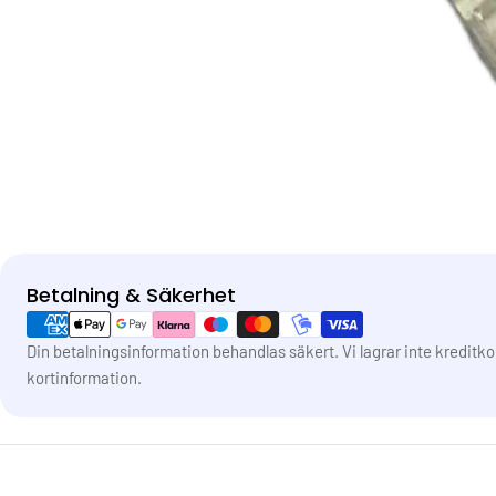
Betalning & Säkerhet
Betalningsmetoder
Din betalningsinformation behandlas säkert. Vi lagrar inte kreditko
kortinformation.