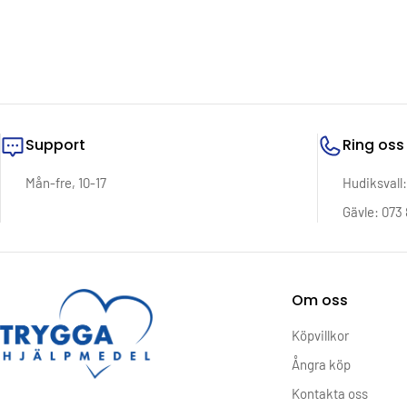
Support
Ring oss
Mån-fre, 10-17
Hudiksvall
Gävle: 073 
Om oss
Köpvillkor
Ångra köp
Kontakta oss