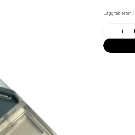
Lägg tabletten i 
Antal