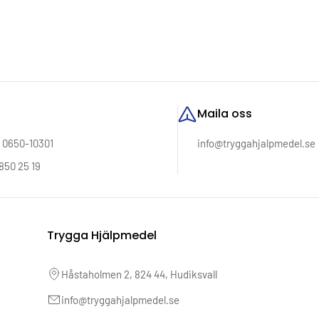
Maila oss
: 0650-10301
info@tryggahjalpmedel.se
850 25 19
Trygga Hjälpmedel
Håstaholmen 2, 824 44, Hudiksvall
info@tryggahjalpmedel.se