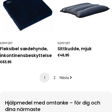
KOMFORT
KOMFORT
Fleksibel sædehynde,
Sittkudde, mjuk
inkontinensbeskyttelse
€46,95
€63,95
1
2
Nästa
Hjälpmedel med omtanke – för dig och
dina närmaste