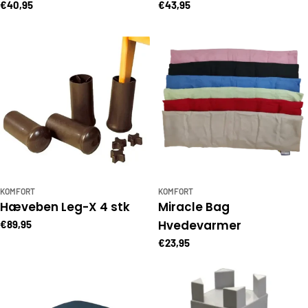
€40,95
€43,95
KOMFORT
KOMFORT
Hæveben Leg-X 4 stk
Miracle Bag
Hvedevarmer
€89,95
€23,95