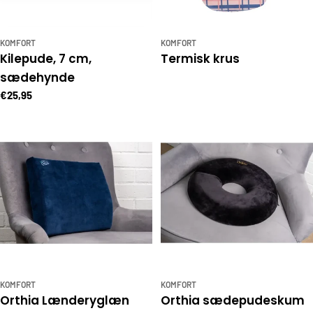
KOMFORT
KOMFORT
Kilepude, 7 cm,
Termisk krus
sædehynde
€25,95
KOMFORT
KOMFORT
Orthia Lænderyglæn
Orthia sædepudeskum