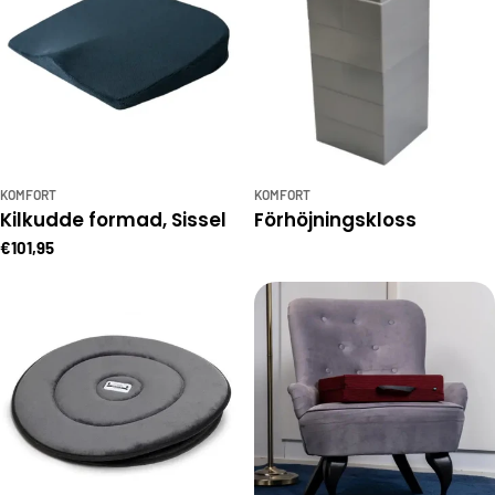
KOMFORT
KOMFORT
Kilkudde formad, Sissel
Förhöjningskloss
€101,95