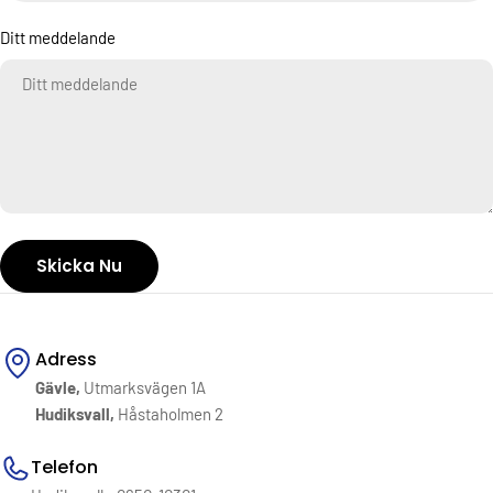
Ditt meddelande
Skicka Nu
Adress
Gävle,
Utmarksvägen 1A
Hudiksvall,
Håstaholmen 2
Telefon