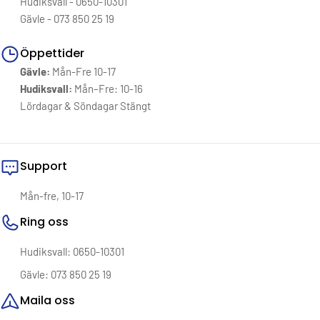
Hudiksvall - 0650-10301
Gävle - 073 850 25 19
Öppettider
Gävle:
Mån-Fre 10-17
Hudiksvall:
Mån–Fre: 10-16
Lördagar & Söndagar Stängt
Support
Mån-fre, 10-17
Ring oss
Hudiksvall: 0650-10301
Gävle: 073 850 25 19
Maila oss