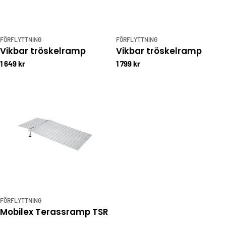
FÖRFLYTTNING
FÖRFLYTTNING
Vikbar tröskelramp
Vikbar tröskelramp
1 649 kr
1 799 kr
FÖRFLYTTNING
Mobilex Terassramp TSR