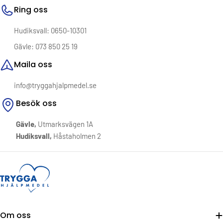
dusch. En lättare vardag. En känsla av kontroll.
Ring oss
Välkommen till Trygga Hjälpmedel – där omtanke möter
Hudiksvall: 0650-10301
funktion.
Gävle: 073 850 25 19
Maila oss
info@tryggahjalpmedel.se
Besök oss
Gävle,
Utmarksvägen 1A
Hudiksvall,
Håstaholmen 2
Om oss