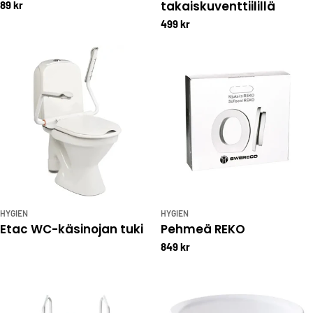
takaiskuventtiilillä
89 kr
499 kr
HYGIEN
HYGIEN
Etac WC-käsinojan tuki
Pehmeä REKO
849 kr