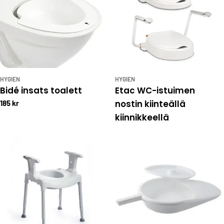
HYGIEN
HYGIEN
Bidé insats toalett
Etac WC-istuimen
nostin kiinteällä
185 kr
kiinnikkeellä