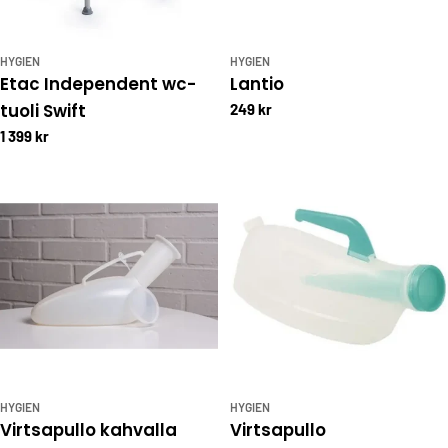
HYGIEN
HYGIEN
Etac Independent wc-
Lantio
tuoli Swift
249 kr
1 399 kr
HYGIEN
HYGIEN
Virtsapullo kahvalla
Virtsapullo