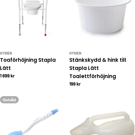
HYGIEN
HYGIEN
Toaförhöjning Stapla
Stänkskydd & hink till
Lätt
Stapla Lätt
Toalettförhöjning
1 699 kr
199 kr
Slutsåld