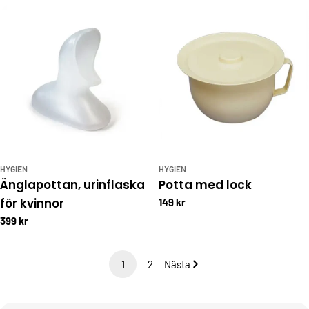
HYGIEN
HYGIEN
Änglapottan, urinflaska
Potta med lock
för kvinnor
149 kr
399 kr
1
2
Nästa