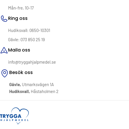
Mån-fre, 10-17
Ring oss
Hudiksvall: 0650-10301
Gävle: 073 850 25 19
Maila oss
info@tryggahjalpmedel.se
Besök oss
Gävle,
Utmarksvägen 1A
Hudiksvall,
Håstaholmen 2