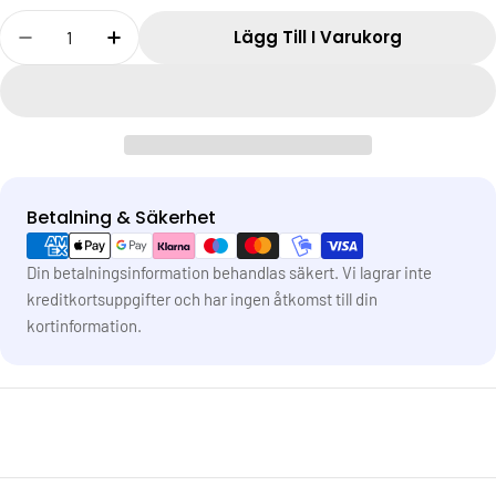
Antal
Lägg Till I Varukorg
Betalning & Säkerhet
Betalningsmetoder
Din betalningsinformation behandlas säkert. Vi lagrar inte
kreditkortsuppgifter och har ingen åtkomst till din
kortinformation.