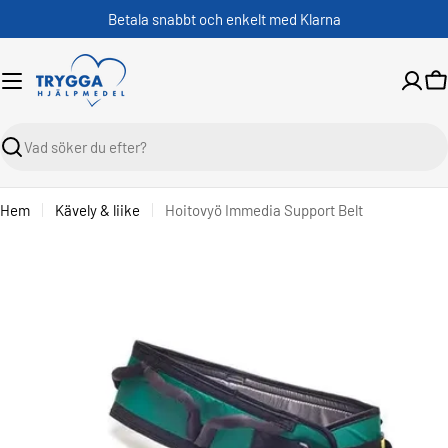
Skippa
Betala snabbt och enkelt med Klarna
V
Sök
Hem
Kävely & liike
Hoitovyö Immedia Support Belt