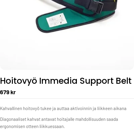
Hoitovyö Immedia Support Belt
679 kr
Kahvallinen hoitovyö tukee ja auttaa aktivoinnin ja liikkeen aikana
Diagonaaliset kahvat antavat hoitajalle mahdollisuuden saada
ergonomisen otteen liikkuessaan.